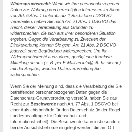
Widerspruchsrecht
: Wenn wir Ihre personenbezogenen
Daten zur Wahrung von berechtigten Interessen im Sinne
von Art. 6 Abs. 1 Unterabsatz 1 Buchstabe f DSGVO
verarbeiten, haben Sie nach Art. 21 Abs. 1 DSGVO das
Recht, dieser Verarbeitung aus Gründen zu
widersprechen, die sich aus Ihrer besonderen Situation
ergeben. Gegen die Verarbeitung zu Zwecken der
Direktwerbung können Sie gem. Art. 21 Abs. 2 DSGVO
jederzeit ohne Begründung widersprechen. Um Ihr
Widerspruchsrecht auszuüben, genügt eine formlose
Mitteilung an uns (z. B. per E-Mail an info@stb-fassler.de)
mit der Angabe, welcher Datenverarbeitung Sie
widersprechen.
Wenn Sie der Meinung sind, dass die Verarbeitung der Sie
betreffenden personenbezogenen Daten gegen die
Datenschutz-Grundverordnung verstößt, haben Sie das
Recht zur
Beschwerde
nach Art. 77 Abs. 1 DSGVO bei
einer Aufsichtsbehörde für den Datenschutz (in der Regel
Landesbeauftragte für Datenschutz und
Informationsfreiheit). Die Beschwerde kann insbesondere
bei der Aufsichtsbehörde eingelegt werden, die am Ort