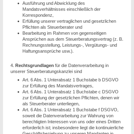
Ausführung und Abwicklung des
Mandatsverhältnisses einschließlich der
Korrespondenz,
Erfüllung unserer vertraglichen und gesetzlichen
Pflichten als Steuerberater und
Bearbeitung im Rahmen von gegenseitigen
Ansprüchen aus dem Steuerberatungsvertrag
(z. B.
Rechnungsstellung, Leistungs-, Vergütungs- und
Haftungsansprüche usw.).
4.
Rechtsgrundlagen
für die Datenverarbeitung in
unserer Steuerberatungskanzlei sind
Art. 6 Abs. 1 Unterabsatz 1 Buchstabe b DSGVO
zur Erfüllung des Mandatsvertrages,
Art. 6 Abs. 1 Unterabsatz 1 Buchstabe c DSGVO
zur Erfüllung der gesetzlichen Pflichten, denen wir
als Steuerberater unterliegen,
Art. 6 Abs. 1 Unterabsatz 1 Buchstabe f DSGVO,
soweit die Datenverarbeitung zur Wahrung von
berechtigten Interessen von uns oder eines Dritten
erforderlich ist; insbesondere liegt die kontinuierliche
Geschäftsbeziehung zu unseren Mandanten in