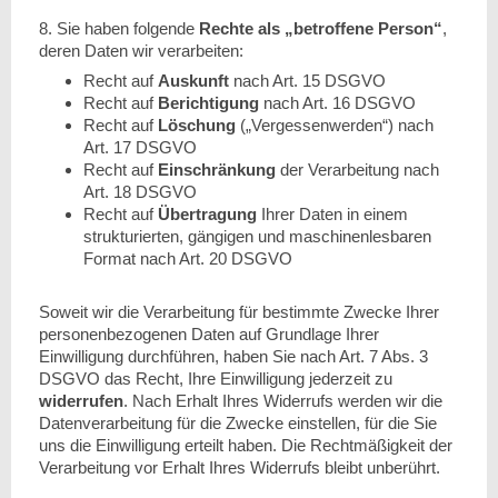
8. Sie haben folgende
Rechte als „betroffene Person“
,
deren Daten wir verarbeiten:
Recht auf
Auskunft
nach Art. 15 DSGVO
Recht auf
Berichtigung
nach Art. 16 DSGVO
Recht auf
Löschung
(„Vergessenwerden“) nach
Art. 17 DSGVO
Recht auf
Einschränkung
der Verarbeitung nach
Art. 18 DSGVO
Recht auf
Übertragung
Ihrer Daten in einem
strukturierten, gängigen und maschinenlesbaren
Format nach Art. 20 DSGVO
Soweit wir die Verarbeitung für bestimmte Zwecke Ihrer
personenbezogenen Daten auf Grundlage Ihrer
Einwilligung durchführen, haben Sie nach Art. 7 Abs. 3
DSGVO das Recht, Ihre Einwilligung jederzeit zu
widerrufen
. Nach Erhalt Ihres Widerrufs werden wir die
Datenverarbeitung für die Zwecke einstellen, für die Sie
uns die Einwilligung erteilt haben. Die Rechtmäßigkeit der
Verarbeitung vor Erhalt Ihres Widerrufs bleibt unberührt.